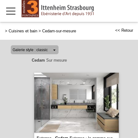
<< Retour
>
Cuisines et bain
>
Cedam-sur-mesure
Cedam
Sur mesure