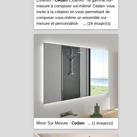
Extenso -
Cedam
Extenso : la gamme sur-
mesure à composer soi-même! Cedam vous
invite à la création en vous permettant de
composer vous-même un ensemble sur-
mesure et personnalisé.
...
[26 image(s)]
Miroir Sur Mesure -
Cedam
...
[1 image(s)]