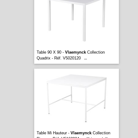
Table 90 X 90 -
Vlaemynck
Collection
Quadrix - Réf. V5020120
...
Table Mi Hauteur -
Vlaemynck
Collection