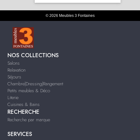
© 2026 Meubles 3 Fontaines
NOS COLLECTIONS
Salons
Relaxation
Séjours
Chambre|Dressing|Rangement
Petits meubles & Déco
Literie
Cuisines & Bains
RECHERCHE
Recherche par marque
SERVICES