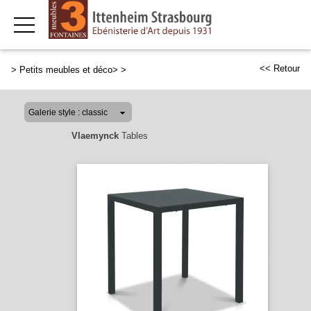
<< Retour
>
Petits meubles et déco>
>
Vlaemynck
Tables