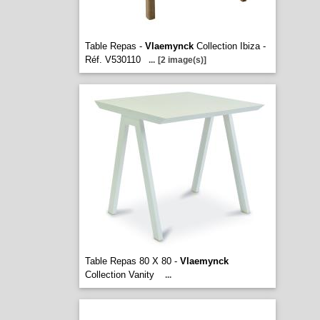
Table Repas -
Vlaemynck
Collection Ibiza -
Réf. V530110
...
[2 image(s)]
Table Repas 80 X 80 -
Vlaemynck
Collection Vanity
...