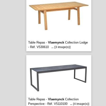
Table Repas -
Vlaemynck
Collection Lodge
- Réf. V530610
...
[3 image(s)]
Table Repas -
Vlaemynck
Collection
Perspective - Réf. V5110100
...
[4 image(s)]