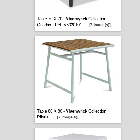
Table 70 X 70 -
Vlaemynck
Collection
Quadrix - Réf. V5020101
...
[5 image(s)]
Table 80 X 80 -
Vlaemynck
Collection
Pilotis
...
[2 image(s)]