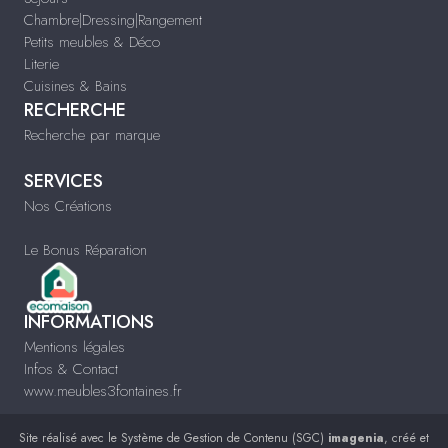
Chambre|Dressing|Rangement
Petits meubles & Déco
Literie
Cuisines & Bains
RECHERCHE
Recherche par marque
SERVICES
Nos Créations
Le Bonus Réparation
INFORMATIONS
Mentions légales
Infos & Contact
www.meubles3fontaines.fr
Site réalisé avec le
Système de Gestion de Contenu (SGC)
imagenia
, créé et