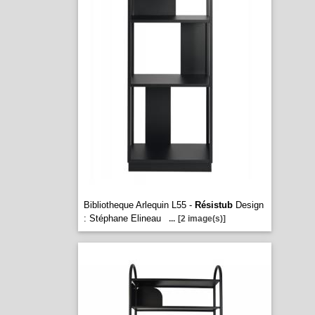
Bibliotheque Arlequin L55 -
Résistub
Design
: Stéphane Elineau
...
[2 image(s)]