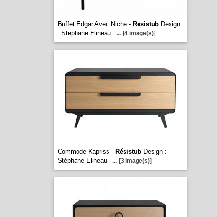
Buffet Edgar Avec Niche -
Résistub
Design
: Stéphane Elineau
...
[4 image(s)]
Commode Kapriss -
Résistub
Design :
Stéphane Elineau
...
[3 image(s)]