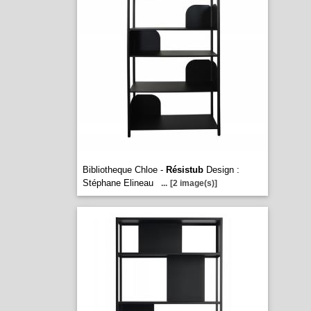
Bibliotheque Chloe -
Résistub
Design :
Stéphane Elineau
...
[2 image(s)]