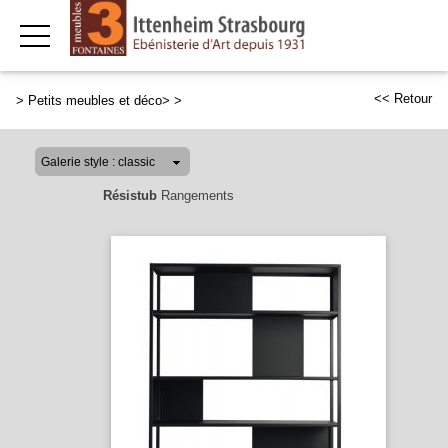
<< Retour
>
Petits meubles et déco>
>
Résistub
Rangements