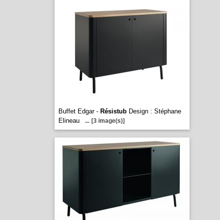
Buffet Edgar -
Résistub
Design : Stéphane
Elineau
...
[3 image(s)]