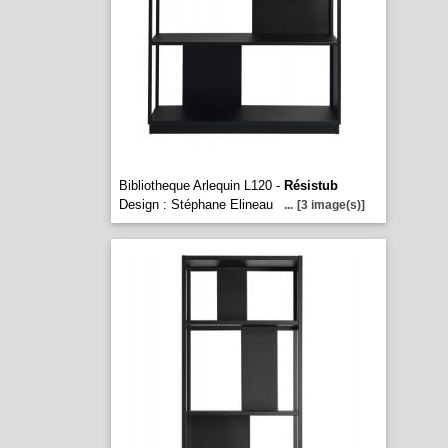
Bibliotheque Arlequin L120 -
Résistub
Design : Stéphane Elineau
...
[3 image(s)]