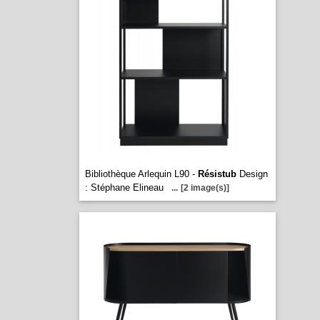
Bibliothèque Arlequin L90 -
Résistub
Design
: Stéphane Elineau
...
[2 image(s)]