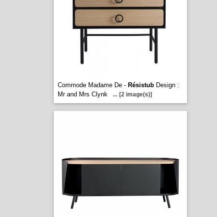
Commode Madame De -
Résistub
Design :
Mr and Mrs Clynk
...
[2 image(s)]