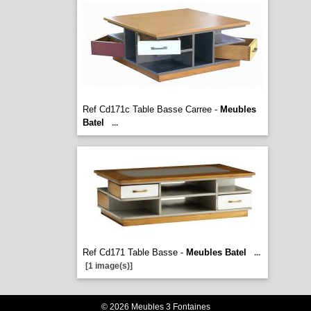
Ref Cd171c Table Basse Carree -
Meubles
Batel
...
Ref Cd171 Table Basse -
Meubles Batel
...
[1 image(s)]
© 2026 Meubles 3 Fontaines