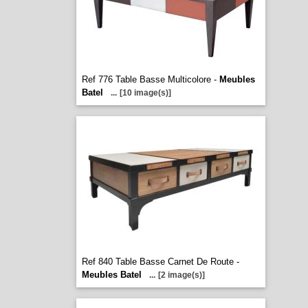
Ref 776 Table Basse Multicolore -
Meubles
Batel
...
[10 image(s)]
Ref 840 Table Basse Carnet De Route -
Meubles Batel
...
[2 image(s)]