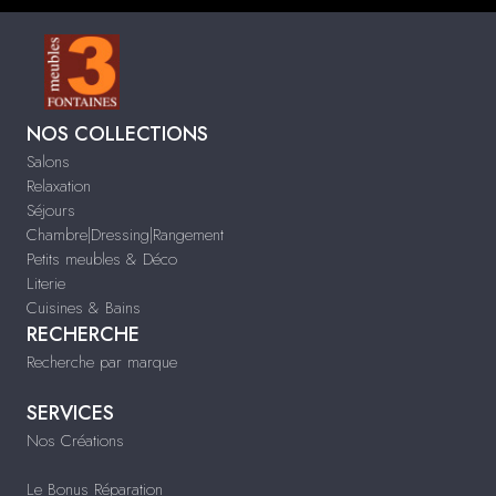
NOS COLLECTIONS
Salons
Relaxation
Séjours
Chambre|Dressing|Rangement
Petits meubles & Déco
Literie
Cuisines & Bains
RECHERCHE
Recherche par marque
SERVICES
Nos Créations
Le Bonus Réparation