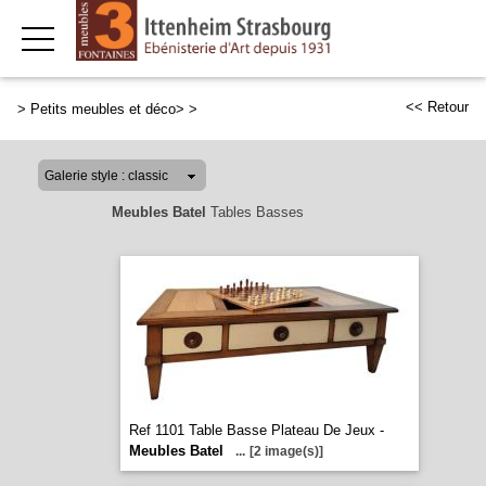
<< Retour
>
Petits meubles et déco>
>
Meubles Batel
Tables Basses
Ref 1101 Table Basse Plateau De Jeux -
Meubles Batel
...
[2 image(s)]