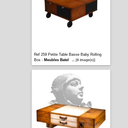
Ref 259 Petite Table Basse Baby Rolling
Box -
Meubles Batel
...
[8 image(s)]