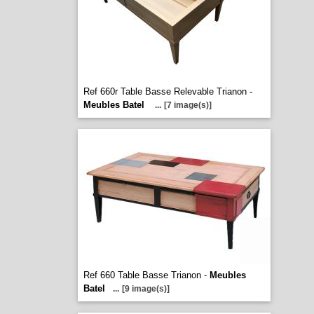
Ref 660r Table Basse Relevable Trianon -
Meubles Batel
...
[7 image(s)]
Ref 660 Table Basse Trianon -
Meubles
Batel
...
[9 image(s)]