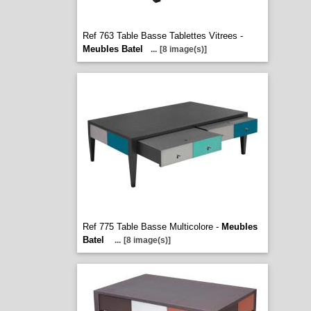
Ref 763 Table Basse Tablettes Vitrees -
Meubles Batel
...
[8 image(s)]
Ref 775 Table Basse Multicolore -
Meubles
Batel
...
[8 image(s)]