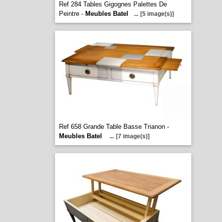
Ref 284 Tables Gigognes Palettes De
Peintre -
Meubles Batel
...
[5 image(s)]
Ref 658 Grande Table Basse Trianon -
Meubles Batel
...
[7 image(s)]