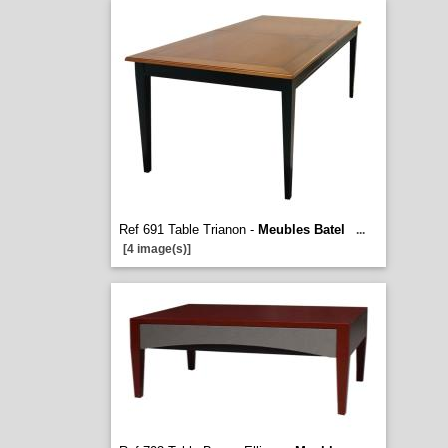
Ref 691 Table Trianon -
Meubles Batel
...
[4 image(s)]