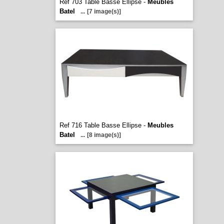
Ref 703 Table Basse Ellipse -
Meubles
Batel
...
[7 image(s)]
Ref 716 Table Basse Ellipse -
Meubles
Batel
...
[8 image(s)]