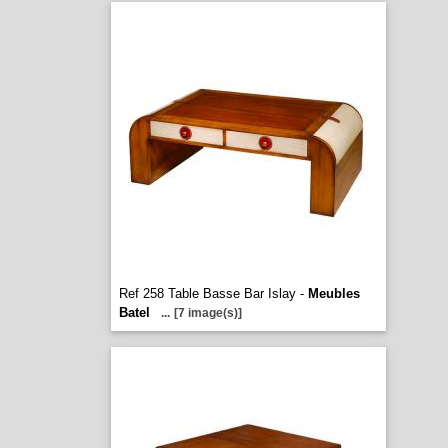
Ref 258 Table Basse Bar Islay -
Meubles
Batel
...
[7 image(s)]