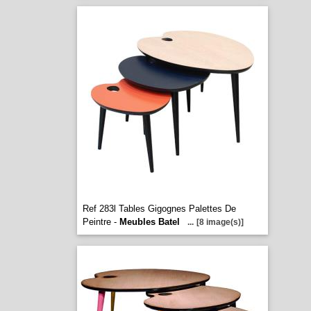
Ref 283l Tables Gigognes Palettes De
Peintre -
Meubles Batel
...
[8 image(s)]