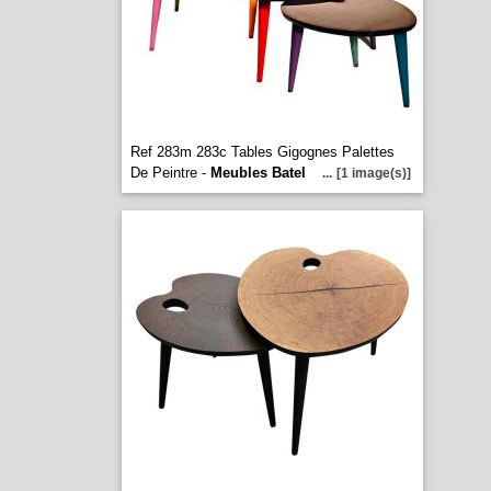
Ref 283m 283c Tables Gigognes Palettes
De Peintre -
Meubles Batel
...
[1 image(s)]