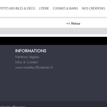
PETITS MEUBLES & DÉCO
LITERIE
CUISINES & BAINS
NOS CRÉATIONS
<< Retour
INFORMATIONS
Mentions légales
Infos & Contact
www.meubles3fontaines.fr